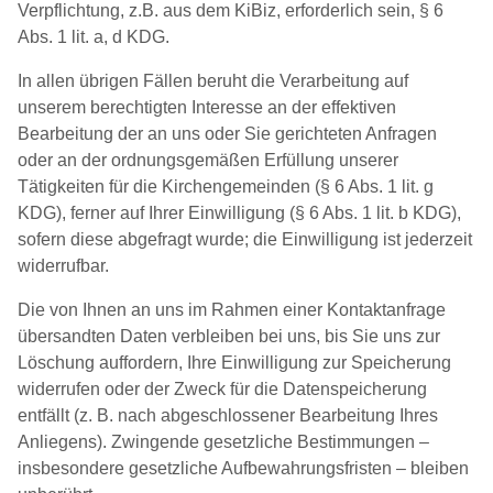
Verpflichtung, z.B. aus dem KiBiz, erforderlich sein, § 6
Abs. 1 lit. a, d KDG.
In allen übrigen Fällen beruht die Verarbeitung auf
unserem berechtigten Interesse an der effektiven
Bearbeitung der an uns oder Sie gerichteten Anfragen
oder an der ordnungsgemäßen Erfüllung unserer
Tätigkeiten für die Kirchengemeinden (§ 6 Abs. 1 lit. g
KDG), ferner auf Ihrer Einwilligung (§ 6 Abs. 1 lit. b KDG),
sofern diese abgefragt wurde; die Einwilligung ist jederzeit
widerrufbar.
Die von Ihnen an uns im Rahmen einer Kontaktanfrage
übersandten Daten verbleiben bei uns, bis Sie uns zur
Löschung auffordern, Ihre Einwilligung zur Speicherung
widerrufen oder der Zweck für die Datenspeicherung
entfällt (z. B. nach abgeschlossener Bearbeitung Ihres
Anliegens). Zwingende gesetzliche Bestimmungen –
insbesondere gesetzliche Aufbewahrungsfristen – bleiben