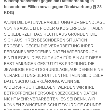
Widerspruchsrecht gegen die Datenerhebung in
besonderen Fällen sowie gegen Direktwerbung (§ 23
KDG)
WENN DIE DATENVERARBEITUNG AUF GRUNDLAGE
VON § 6 ABS. 1 LIT. F ODER G KDG ERFOLGT, HABEN
SIE JEDERZEIT DAS RECHT, AUS GRÜNDEN, DIE
SICH AUS IHRER BESONDEREN SITUATION
ERGEBEN, GEGEN DIE VERARBEITUNG IHRER
PERSONENBEZOGENEN DATEN WIDERSPRUCH
EINZULEGEN; DIES GILT AUCH FÜR EIN AUF DIESE
BESTIMMUNGEN GESTÜTZTES PROFILING. DIE
JEWEILIGE RECHTSGRUNDLAGE, AUF DENEN EINE
VERARBEITUNG BERUHT, ENTNEHMEN SIE DIESER
DATENSCHUTZERKLÄRUNG. WENN SIE
WIDERSPRUCH EINLEGEN, WERDEN WIR IHRE
BETROFFENEN PERSONENBEZOGENEN DATEN
NICHT MEHR VERARBEITEN, ES SEI DENN, WIR
KÖNNEN ZWINGENDE SCHUTZWÜRDIGE GRÜNDE