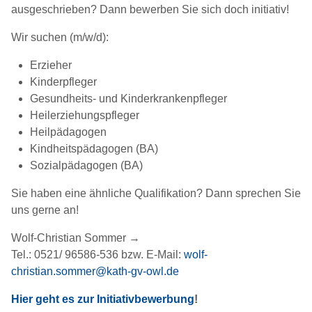
ausgeschrieben? Dann bewerben Sie sich doch initiativ!
Wir suchen (m/w/d):
Erzieher
Kinderpfleger
Gesundheits- und Kinderkrankenpfleger
Heilerziehungspfleger
Heilpädagogen
Kindheitspädagogen (BA)
Sozialpädagogen (BA)
Sie haben eine ähnliche Qualifikation? Dann sprechen Sie
uns gerne an!
Wolf-Christian Sommer →
Tel.: 0521/ 96586-536 bzw. E-Mail:
wolf-
christian.sommer@kath-gv-owl.de
Hier geht es zur Initiativbewerbung
!