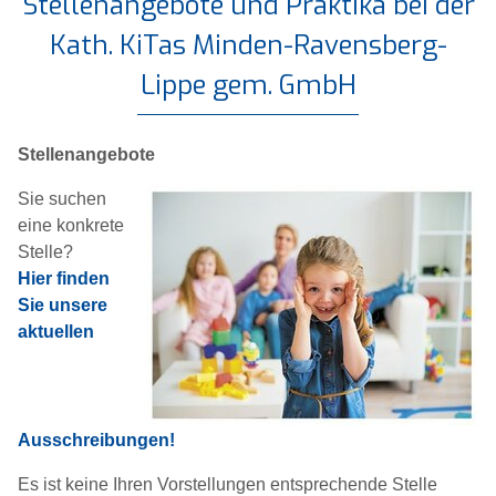
Stellenangebote und Praktika bei der
Kath. KiTas Minden-Ravensberg-
Lippe gem. GmbH
Stellenangebote
Sie suchen
eine konkrete
Stelle?
Hier finden
Sie unsere
aktuellen
Ausschreibungen!
Es ist keine Ihren Vorstellungen entsprechende Stelle