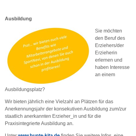
Ausbildung
Sie möchten
den Beruf des
Erziehers/der
Erzieherin
erlernen und
haben Interesse
an einem
Ausbildungsplatz?
Wir bieten jährlich eine Vielzahl an Plätzen für das
Anerkennungsjahr der konsekutiven Ausbildung zum/zur
staatlich anerkannten Erzieher_in und für die
Praxisintegrierte Ausbildung an.
Unter
www.bunte-kita.de
finden Sie weitere Infos, eine